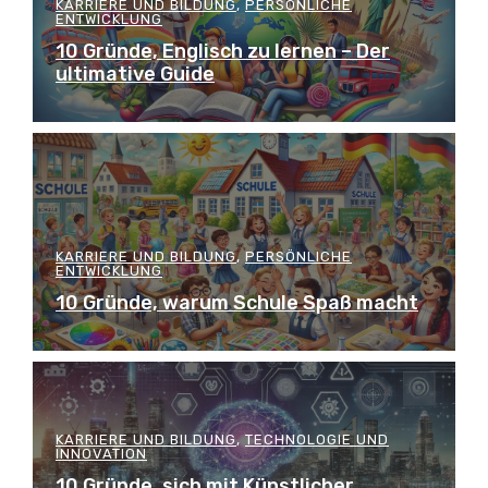
KARRIERE UND BILDUNG
,
PERSÖNLICHE
ENTWICKLUNG
10 Gründe, Englisch zu lernen – Der
ultimative Guide
KARRIERE UND BILDUNG
,
PERSÖNLICHE
ENTWICKLUNG
10 Gründe, warum Schule Spaß macht
KARRIERE UND BILDUNG
,
TECHNOLOGIE UND
INNOVATION
10 Gründe, sich mit Künstlicher