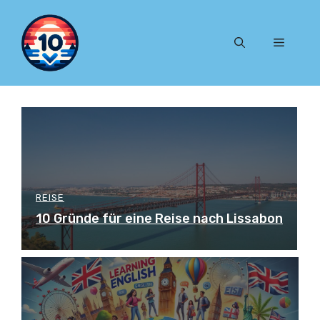
Zum
Inhalt
Menü
springen
REISE
10 Gründe für eine Reise nach Lissabon