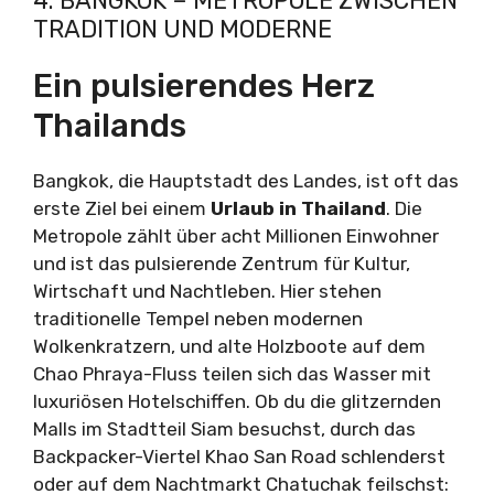
4. BANGKOK – METROPOLE ZWISCHEN
TRADITION UND MODERNE
Ein pulsierendes Herz
Thailands
Bangkok, die Hauptstadt des Landes, ist oft das
erste Ziel bei einem
Urlaub in Thailand
. Die
Metropole zählt über acht Millionen Einwohner
und ist das pulsierende Zentrum für Kultur,
Wirtschaft und Nachtleben. Hier stehen
traditionelle Tempel neben modernen
Wolkenkratzern, und alte Holzboote auf dem
Chao Phraya-Fluss teilen sich das Wasser mit
luxuriösen Hotelschiffen. Ob du die glitzernden
Malls im Stadtteil Siam besuchst, durch das
Backpacker-Viertel Khao San Road schlenderst
oder auf dem Nachtmarkt Chatuchak feilschst: