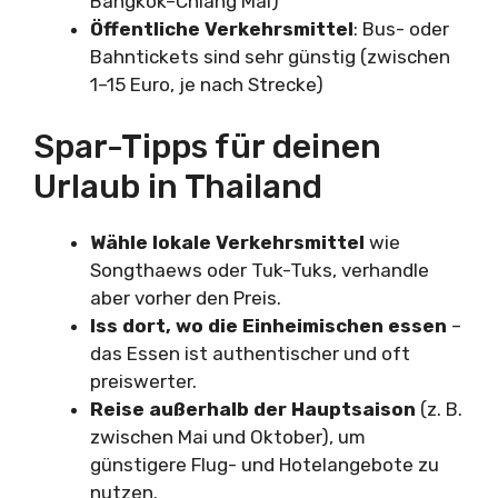
Bangkok–Chiang Mai)
Öffentliche Verkehrsmittel
: Bus- oder
Bahntickets sind sehr günstig (zwischen
1–15 Euro, je nach Strecke)
Spar-Tipps für deinen
Urlaub in Thailand
Wähle lokale Verkehrsmittel
wie
Songthaews oder Tuk-Tuks, verhandle
aber vorher den Preis.
Iss dort, wo die Einheimischen essen
–
das Essen ist authentischer und oft
preiswerter.
Reise außerhalb der Hauptsaison
(z. B.
zwischen Mai und Oktober), um
günstigere Flug- und Hotelangebote zu
nutzen.