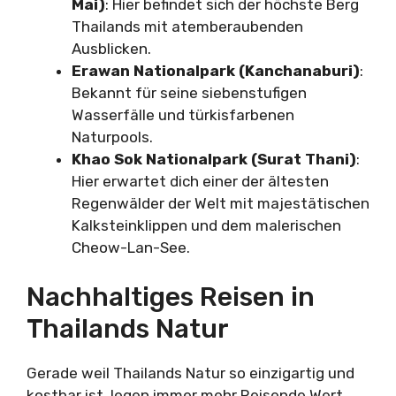
Mai)
: Hier befindet sich der höchste Berg
Thailands mit atemberaubenden
Ausblicken.
Erawan Nationalpark (Kanchanaburi)
:
Bekannt für seine siebenstufigen
Wasserfälle und türkisfarbenen
Naturpools.
Khao Sok Nationalpark (Surat Thani)
:
Hier erwartet dich einer der ältesten
Regenwälder der Welt mit majestätischen
Kalksteinklippen und dem malerischen
Cheow-Lan-See.
Nachhaltiges Reisen in
Thailands Natur
Gerade weil Thailands Natur so einzigartig und
kostbar ist, legen immer mehr Reisende Wert