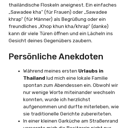
thailändische Floskeln aneignest. Ein einfaches
„Sawadee kha“ (für Frauen) oder „Sawadee
khrap“ (für Männer) als Begrüßung oder ein
freundliches „Khop khun kha/khrap“ (danke)
kann dir viele Türen öffnen und ein Lächeln ins
Gesicht deines Gegenübers zaubern.
Persönliche Anekdoten
Während meines ersten
Urlaubs in
Thailand
lud mich eine lokale Familie
spontan zum Abendessen ein. Obwohl wir
nur wenige Worte miteinander wechseln
konnten, wurde ich herzlichst
aufgenommen und durfte miterleben, wie
sie traditionelle Gerichte zubereiteten.
In einer kleinen Garküche am Straßenrand