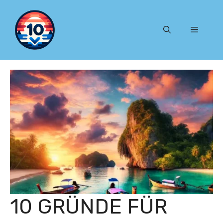
Zum
Inhalt
Menü
springen
10 GRÜNDE FÜR