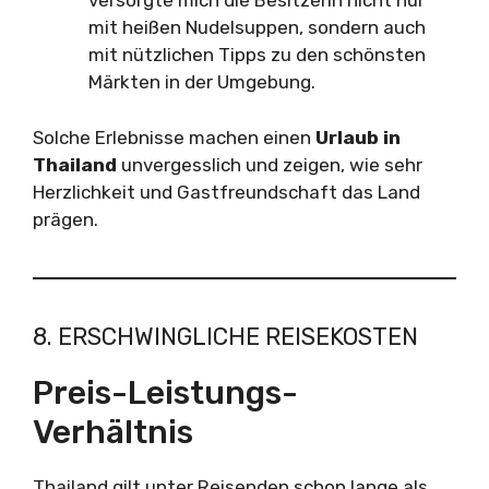
versorgte mich die Besitzerin nicht nur
mit heißen Nudelsuppen, sondern auch
mit nützlichen Tipps zu den schönsten
Märkten in der Umgebung.
Solche Erlebnisse machen einen
Urlaub in
Thailand
unvergesslich und zeigen, wie sehr
Herzlichkeit und Gastfreundschaft das Land
prägen.
8. ERSCHWINGLICHE REISEKOSTEN
Preis-Leistungs-
Verhältnis
Thailand gilt unter Reisenden schon lange als