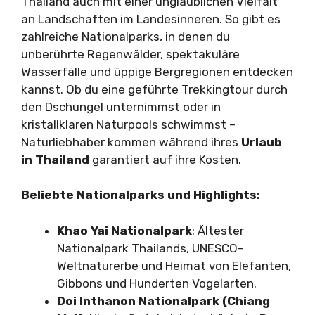
Thailand auch mit einer unglaublichen Vielfalt
an Landschaften im Landesinneren. So gibt es
zahlreiche Nationalparks, in denen du
unberührte Regenwälder, spektakuläre
Wasserfälle und üppige Bergregionen entdecken
kannst. Ob du eine geführte Trekkingtour durch
den Dschungel unternimmst oder in
kristallklaren Naturpools schwimmst –
Naturliebhaber kommen während ihres
Urlaub
in Thailand
garantiert auf ihre Kosten.
Beliebte Nationalparks und Highlights:
Khao Yai Nationalpark
: Ältester
Nationalpark Thailands, UNESCO-
Weltnaturerbe und Heimat von Elefanten,
Gibbons und Hunderten Vogelarten.
Doi Inthanon Nationalpark (Chiang