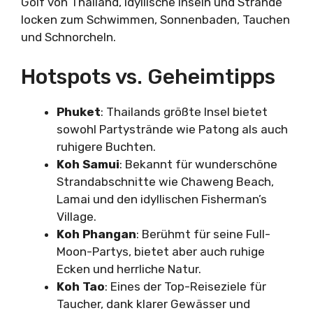
Golf von Thailand, idyllische Inseln und Strände
locken zum Schwimmen, Sonnenbaden, Tauchen
und Schnorcheln.
Hotspots vs. Geheimtipps
Phuket
: Thailands größte Insel bietet
sowohl Partystrände wie Patong als auch
ruhigere Buchten.
Koh Samui
: Bekannt für wunderschöne
Strandabschnitte wie Chaweng Beach,
Lamai und den idyllischen Fisherman’s
Village.
Koh Phangan
: Berühmt für seine Full-
Moon-Partys, bietet aber auch ruhige
Ecken und herrliche Natur.
Koh Tao
: Eines der Top-Reiseziele für
Taucher, dank klarer Gewässer und