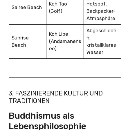
Koh Tao
Hotspot,
Sairee Beach
(Golf)
Backpacker-
Atmosphäre
Abgeschiede
Koh Lipe
Sunrise
n,
(Andamanens
Beach
kristallklares
ee)
Wasser
3. FASZINIERENDE KULTUR UND
TRADITIONEN
Buddhismus als
Lebensphilosophie