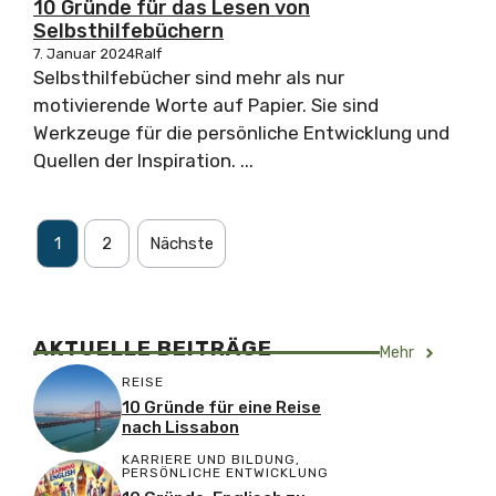
10 Gründe für das Lesen von
Selbsthilfebüchern
7. Januar 2024
Ralf
Selbsthilfebücher sind mehr als nur
motivierende Worte auf Papier. Sie sind
Werkzeuge für die persönliche Entwicklung und
Quellen der Inspiration. ...
1
2
Nächste
AKTUELLE BEITRÄGE
Mehr
REISE
10 Gründe für eine Reise
nach Lissabon
KARRIERE UND BILDUNG
,
PERSÖNLICHE ENTWICKLUNG