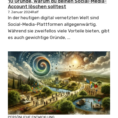
10 Gründe, warum du deinen Social-Media-
Account löschen solltest
7. Januar 2024
Ralf
In der heutigen digital vernetzten Welt sind
Social-Media-Plattformen allgegenwärtig.
Während sie zweifellos viele Vorteile bieten, gibt
es auch gewichtige Gründe, ...
PERSÖNLICHE ENTWICKLUNG