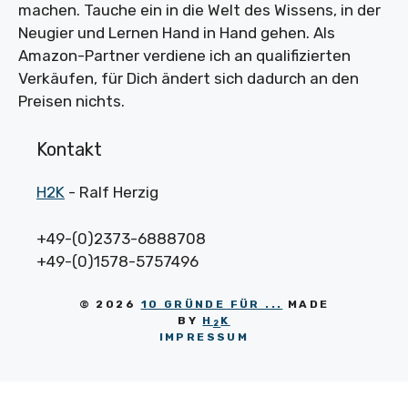
machen. Tauche ein in die Welt des Wissens, in der
Neugier und Lernen Hand in Hand gehen. Als
Amazon-Partner verdiene ich an qualifizierten
Verkäufen, für Dich ändert sich dadurch an den
Preisen nichts.
Kontakt
H2K
- Ralf Herzig
+49-(0)2373-6888708
+49-(0)1578-5757496
© 2026
10 GRÜNDE FÜR ...
MADE
BY
H
K
2
IMPRESSUM