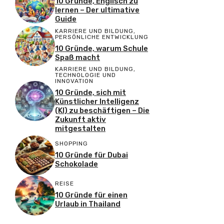
10 Gründe, Englisch zu
lernen – Der ultimative
Guide
KARRIERE UND BILDUNG
,
PERSÖNLICHE ENTWICKLUNG
10 Gründe, warum Schule
Spaß macht
KARRIERE UND BILDUNG
,
TECHNOLOGIE UND
INNOVATION
10 Gründe, sich mit
Künstlicher Intelligenz
(KI) zu beschäftigen – Die
Zukunft aktiv
mitgestalten
SHOPPING
10 Gründe für Dubai
Schokolade
REISE
10 Gründe für einen
Urlaub in Thailand