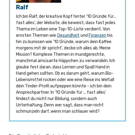
Ralf
Ich bin Ralf, der kreative Kopf hinter '10 Gründe für...
fast alles', der Website, die beweist, dass fast jedes
Thema im Leben eine Top-10-Liste verdient. Von
ernsten Themen wie
Gesundheit
und
Finanzen
bis
hin zu kuriosen wie '10 Gründe, warum dein Kaffee
morgens mit dir spricht', decke ich alles ab. Meine
Mission? Komplexe Themen in mundgerechte,
manchmal amüsante Häppchen zu verwandeln. Ich
glaube fest daran, dass Lernen und Spaß Hand in
Hand gehen sollten. Ob es darum geht, warum Bio-
Lebensmittel rocken oder wie eine Reise ins Weltall
dein Tinder-Profil aufpeppen könnte - ich bin dein
Ansprechpartner. In '10 Gründe für ... fast alles'
findest du nicht nur Bildung, sondern auch
Unterhaltung. Denn wer sagt, dass man nicht
schmunzeln darf, wenn man schlauer wird?