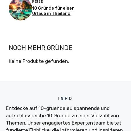
REISE
10 Gründe für einen
Urlaub in Thailand
NOCH MEHR GRÜNDE
Keine Produkte gefunden.
INFO
Entdecke auf 10-gruende.eu spannende und
aufschlussreiche 10 Gründe zu einer Vielzahl von
Themen. Unser engagiertes Expertenteam bietet
fundierte Einblicke, die informieren und inspirieren.