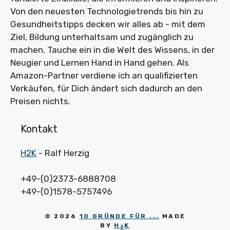
Von den neuesten Technologietrends bis hin zu
Gesundheitstipps decken wir alles ab - mit dem
Ziel, Bildung unterhaltsam und zugänglich zu
machen. Tauche ein in die Welt des Wissens, in der
Neugier und Lernen Hand in Hand gehen. Als
Amazon-Partner verdiene ich an qualifizierten
Verkäufen, für Dich ändert sich dadurch an den
Preisen nichts.
Kontakt
H2K
- Ralf Herzig
+49-(0)2373-6888708
+49-(0)1578-5757496
© 2026
10 GRÜNDE FÜR ...
MADE
BY
H
K
2