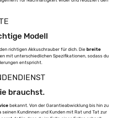
TE
chtige Modell
 den richtigen Akkuschrauber für dich. Die
breite
len mit unterschiedlichen Spezifikationen, sodass du
derungen entspricht.
NDENDIENST
ie brauchst.
vice
bekannt. Von der Garantieabwicklung bis hin zu
 seinen Kundinnen und Kunden mit Rat und Tat zur