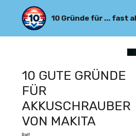
Zum
Inhalt
10 Gründe für ... fast a
springen
10 GUTE GRÜNDE
FÜR
AKKUSCHRAUBER
VON MAKITA
Ralf