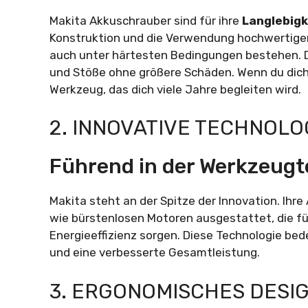
Makita Akkuschrauber sind für ihre
Langlebigk
Konstruktion und die Verwendung hochwertiger
auch unter härtesten Bedingungen bestehen. D
und Stöße ohne größere Schäden. Wenn du dich f
Werkzeug, das dich viele Jahre begleiten wird.
2. INNOVATIVE TECHNOLO
Führend in der Werkzeugt
Makita steht an der Spitze der Innovation. Ihr
wie bürstenlosen Motoren ausgestattet, die fü
Energieeffizienz sorgen. Diese Technologie be
und eine verbesserte Gesamtleistung.
3. ERGONOMISCHES DESI