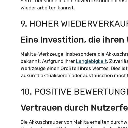
Seite. Der schnelle und effiziente Kundendienst 
wieder arbeiten kannst.
9. HOHER WIEDERVERKA
Eine Investition, die ihren
Makita-Werkzeuge, insbesondere die Akkuschrau
bekannt. Aufgrund ihrer
Langlebigkeit
, Zuverl
Werkzeuge einen Großteil ihres Wertes. Dies i
Zukunft aktualisieren oder austauschen möcht
10. POSITIVE BEWERTUNG
Vertrauen durch Nutzerf
Die Akkuschrauber von Makita erhalten durch