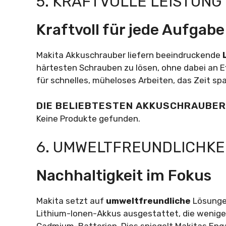
5. KRAFTVOLLE LEISTUNG
Kraftvoll für jede Aufgabe
Makita Akkuschrauber liefern beeindruckende
härtesten Schrauben zu lösen, ohne dabei an Ef
für schnelles, müheloses Arbeiten, das Zeit spa
DIE BELIEBTESTEN AKKUSCHRAUBER
Keine Produkte gefunden.
6. UMWELTFREUNDLICHKE
Nachhaltigkeit im Fokus
Makita setzt auf
umweltfreundliche
Lösungen
Lithium-Ionen-Akkus ausgestattet, die wenige
Cadmium-Batterien. Dies spiegelt Makitas Eng