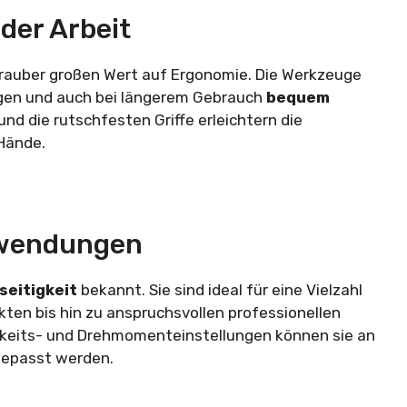
der Arbeit
hrauber großen Wert auf Ergonomie. Die Werkzeuge
liegen und auch bei längerem Gebrauch
bequem
d die rutschfesten Griffe erleichtern die
Hände.
Anwendungen
seitigkeit
bekannt. Sie sind ideal für eine Vielzahl
en bis hin zu anspruchsvollen professionellen
keits- und Drehmomenteinstellungen können sie an
gepasst werden.