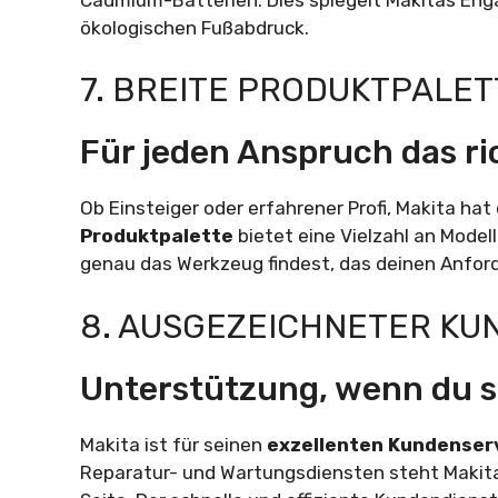
ökologischen Fußabdruck.
7. BREITE PRODUKTPALET
Für jeden Anspruch das ri
Ob Einsteiger oder erfahrener Profi, Makita hat
Produktpalette
bietet eine Vielzahl an Model
genau das Werkzeug findest, das deinen Anfor
8. AUSGEZEICHNETER KU
Unterstützung, wenn du s
Makita ist für seinen
exzellenten Kundenser
Reparatur- und Wartungsdiensten steht Makita