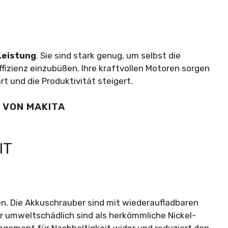
Leistung
. Sie sind stark genug, um selbst die
fizienz einzubüßen. Ihre kraftvollen Motoren sorgen
rt und die Produktivität steigert.
 VON MAKITA
IT
. Die Akkuschrauber sind mit wiederaufladbaren
r umweltschädlich sind als herkömmliche Nickel-
agement für Nachhaltigkeit wider und reduziert den