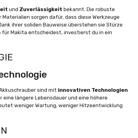
eit
und
Zuverlässigkeit
bekannt. Die robuste
 Materialien sorgen dafür, dass diese Werkzeuge
ank ihrer soliden Bauweise überstehen sie Stürze
ür Makita entscheidest, investierst du in ein
GIE
echnologie
e Akkuschrauber sind mit
innovativen Technologien
r eine längere Lebensdauer und eine höhere
deutet weniger Wartung, weniger Hitzeentwicklung
GN