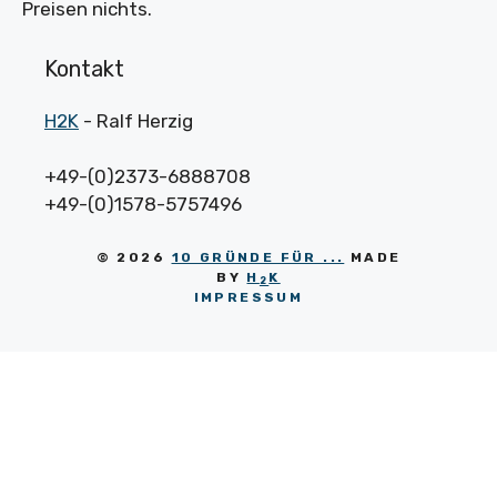
Preisen nichts.
Kontakt
H2K
- Ralf Herzig
+49-(0)2373-6888708
+49-(0)1578-5757496
© 2026
10 GRÜNDE FÜR ...
MADE
BY
H
K
2
IMPRESSUM