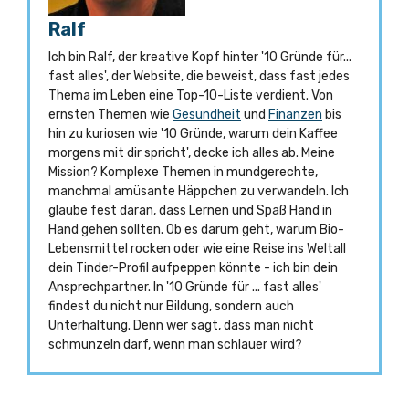
Ralf
Ich bin Ralf, der kreative Kopf hinter '10 Gründe für...
fast alles', der Website, die beweist, dass fast jedes
Thema im Leben eine Top-10-Liste verdient. Von
ernsten Themen wie
Gesundheit
und
Finanzen
bis
hin zu kuriosen wie '10 Gründe, warum dein Kaffee
morgens mit dir spricht', decke ich alles ab. Meine
Mission? Komplexe Themen in mundgerechte,
manchmal amüsante Häppchen zu verwandeln. Ich
glaube fest daran, dass Lernen und Spaß Hand in
Hand gehen sollten. Ob es darum geht, warum Bio-
Lebensmittel rocken oder wie eine Reise ins Weltall
dein Tinder-Profil aufpeppen könnte - ich bin dein
Ansprechpartner. In '10 Gründe für ... fast alles'
findest du nicht nur Bildung, sondern auch
Unterhaltung. Denn wer sagt, dass man nicht
schmunzeln darf, wenn man schlauer wird?