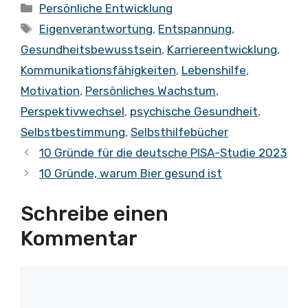
Kategorien
Persönliche Entwicklung
Schlagwörter
Eigenverantwortung
,
Entspannung
,
Gesundheitsbewusstsein
,
Karriereentwicklung
,
Kommunikationsfähigkeiten
,
Lebenshilfe
,
Motivation
,
Persönliches Wachstum
,
Perspektivwechsel
,
psychische Gesundheit
,
Selbstbestimmung
,
Selbsthilfebücher
10 Gründe für die deutsche PISA-Studie 2023
10 Gründe, warum Bier gesund ist
Schreibe einen
Kommentar
Kommentar