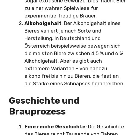
sogar exotische Gewürze. Dies macht Bier
zu einer wahren Spielwiese für
experimentierfreudige Brauer.
Alkoholgehalt
: Der Alkoholgehalt eines
Bieres variiert je nach Sorte und
Herstellung. In Deutschland und
Österreich beispielsweise bewegen sich
die meisten Biere zwischen 4,5 % und 6 %
Alkoholgehalt. Aber es gibt auch
extremere Varianten – von nahezu
alkoholfrei bis hin zu Bieren, die fast an
die Stärke eines Schnapses heranreichen.
Geschichte und
Brauprozess
Eine reiche Geschichte
: Die Geschichte
des Bieres reicht Tausende von Jahren