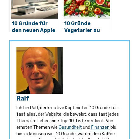
10 Gründe für
10 Gründe
den neuen Apple
Vegetarier zu
Mac Mini M4
werden
Ralf
Ich bin Ralf, der kreative Kopf hinter '10 Gründe für...
fast alles', der Website, die beweist, dass fast jedes
Thema im Leben eine Top-10-Liste verdient. Von
ernsten Themen wie
Gesundheit
und
Finanzen
bis
hin zu kuriosen wie '10 Gründe, warum dein Kaffee