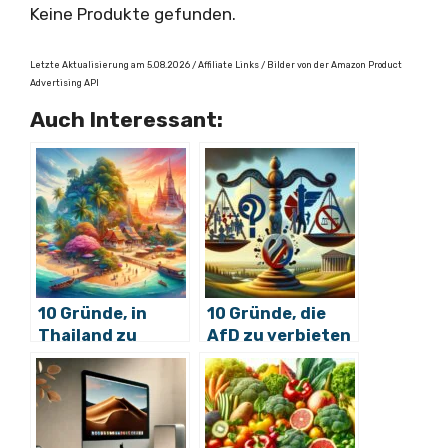
Keine Produkte gefunden.
Letzte Aktualisierung am 5.08.2026 / Affiliate Links / Bilder von der Amazon Product
Advertising API
Auch Interessant:
10 Gründe, in
10 Gründe, die
Thailand zu
AfD zu verbieten
leben: das
Paradies wartet