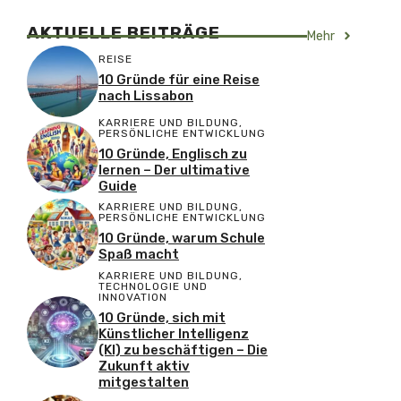
AKTUELLE BEITRÄGE
Mehr
REISE
10 Gründe für eine Reise
nach Lissabon
KARRIERE UND BILDUNG
,
PERSÖNLICHE ENTWICKLUNG
10 Gründe, Englisch zu
lernen – Der ultimative
Guide
KARRIERE UND BILDUNG
,
PERSÖNLICHE ENTWICKLUNG
10 Gründe, warum Schule
Spaß macht
KARRIERE UND BILDUNG
,
TECHNOLOGIE UND
INNOVATION
10 Gründe, sich mit
Künstlicher Intelligenz
(KI) zu beschäftigen – Die
Zukunft aktiv
mitgestalten