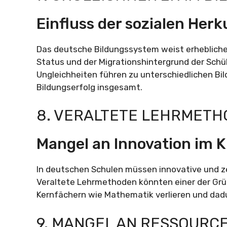
Einfluss der sozialen Her
Das deutsche Bildungssystem weist erhebliche
Status und der Migrationshintergrund der Schül
Ungleichheiten führen zu unterschiedlichen B
Bildungserfolg insgesamt.
8. VERALTETE LEHRMET
Mangel an Innovation im 
In deutschen Schulen müssen innovative und 
Veraltete Lehrmethoden könnten einer der Grün
Kernfächern wie Mathematik verlieren und dadu
9. MANGEL AN RESSOURC