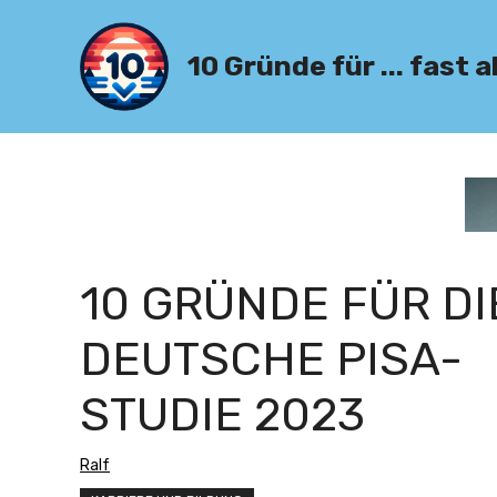
Zum
Inhalt
10 Gründe für ... fast a
springen
10 GRÜNDE FÜR DI
DEUTSCHE PISA-
STUDIE 2023
Ralf