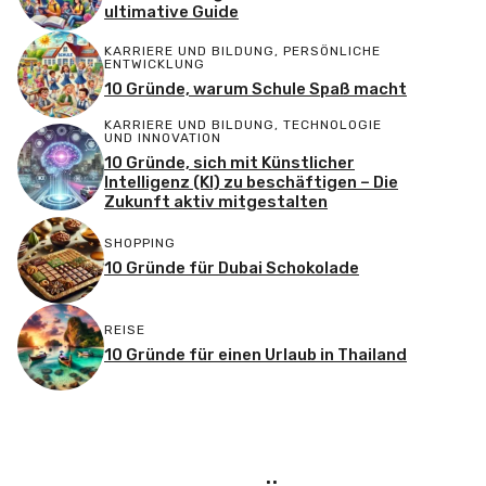
ultimative Guide
KARRIERE UND BILDUNG
,
PERSÖNLICHE
ENTWICKLUNG
10 Gründe, warum Schule Spaß macht
KARRIERE UND BILDUNG
,
TECHNOLOGIE
UND INNOVATION
10 Gründe, sich mit Künstlicher
Intelligenz (KI) zu beschäftigen – Die
Zukunft aktiv mitgestalten
SHOPPING
10 Gründe für Dubai Schokolade
REISE
10 Gründe für einen Urlaub in Thailand