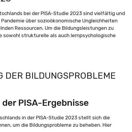
chlands bei der PISA-Studie 2023 sind vielfältig und
r Pandemie über sozioökonomische Ungleichheiten
lnden Ressourcen. Um die Bildungsleistungen zu
e sowohl strukturelle als auch lernpsychologische
G DER BILDUNGSPROBLEME
 der PISA-Ergebnisse
hlands in der PISA-Studie 2023 stellt sich die
nen, um die Bildungsprobleme zu beheben. Hier