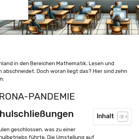
chland in den Bereichen Mathematik, Lesen und
 abschneidet. Doch woran liegt das? Hier sind zehn
n:
ORONA-PANDEMIE
chulschließungen
Inhalt
len geschlossen, was zu einer
hulbetriebs führte. Die Umstellung auf