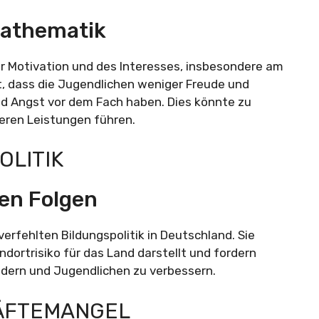
athematik
r Motivation und des Interesses, insbesondere am
t, dass die Jugendlichen weniger Freude und
 Angst vor dem Fach haben. Dies könnte zu
eren Leistungen führen.
OLITIK
gen Folgen
erfehlten Bildungspolitik in Deutschland. Sie
dortrisiko für das Land darstellt und fordern
dern und Jugendlichen zu verbessern.
RÄFTEMANGEL