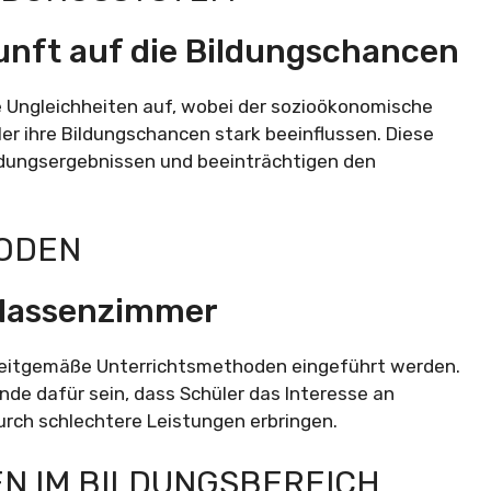
kunft auf die Bildungschancen
 Ungleichheiten auf, wobei der sozioökonomische
er ihre Bildungschancen stark beeinflussen. Diese
ildungsergebnissen und beeinträchtigen den
HODEN
Klassenzimmer
zeitgemäße Unterrichtsmethoden eingeführt werden.
de dafür sein, dass Schüler das Interesse an
rch schlechtere Leistungen erbringen.
EN IM BILDUNGSBEREICH