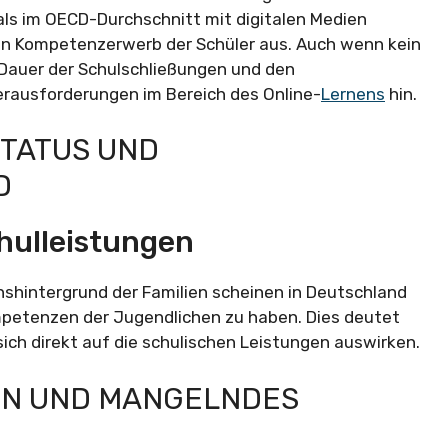
als im OECD-Durchschnitt mit digitalen Medien
den Kompetenzerwerb der Schüler aus. Auch wenn kein
auer der Schulschließungen und den
erausforderungen im Bereich des Online-
Lernens
hin.
STATUS UND
D
chulleistungen
shintergrund der Familien scheinen in Deutschland
ompetenzen der Jugendlichen zu haben. Dies deutet
sich direkt auf die schulischen Leistungen auswirken.
ON UND MANGELNDES