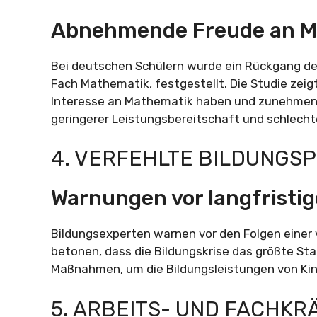
Abnehmende Freude an M
Bei deutschen Schülern wurde ein Rückgang de
Fach Mathematik, festgestellt. Die Studie zeig
Interesse an Mathematik haben und zunehmend
geringerer Leistungsbereitschaft und schlecht
4. VERFEHLTE BILDUNGSP
Warnungen vor langfristi
Bildungsexperten warnen vor den Folgen einer v
betonen, dass die Bildungskrise das größte Stan
Maßnahmen, um die Bildungsleistungen von Kin
5. ARBEITS- UND FACHK