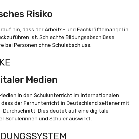
sches Risiko
uf hin, dass der Arbeits- und Fachkräftemangel in
rückzuführen ist. Schlechte Bildungsabschlüsse
ere bei Personen ohne Schulabschluss.
CKE
italer Medien
 Medien in den Schulunterricht im internationalen
, dass der Fernunterricht in Deutschland seltener mit
-Durchschnitt. Dies deutet auf eine digitale
der Schülerinnen und Schüler auswirkt.
ILDUNGSSYSTEM