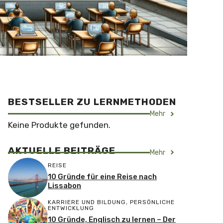
BESTSELLER ZU LERNMETHODEN
Mehr
Keine Produkte gefunden.
AKTUELLE BEITRÄGE
Mehr
REISE
10 Gründe für eine Reise nach
Lissabon
KARRIERE UND BILDUNG
,
PERSÖNLICHE
ENTWICKLUNG
10 Gründe, Englisch zu lernen – Der