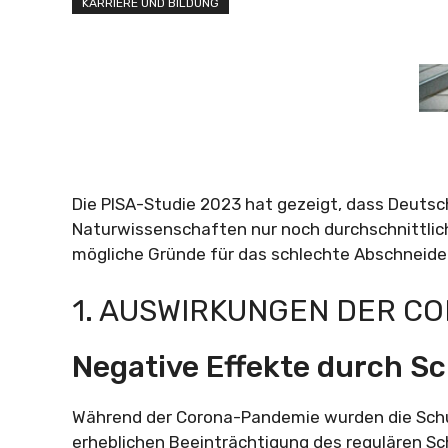
KARRIERE UND BILDUNG
Die PISA-Studie 2023 hat gezeigt, dass Deuts
Naturwissenschaften nur noch durchschnittlich
mögliche Gründe für das schlechte Abschneide
1. AUSWIRKUNGEN DER C
Negative Effekte durch S
Während der Corona-Pandemie wurden die Schu
erheblichen Beeinträchtigung des regulären Sc