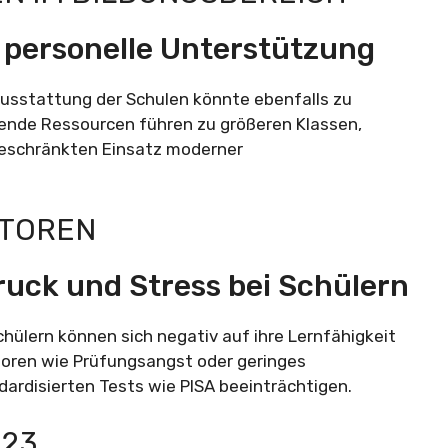
 personelle Unterstützung
 Ausstattung der Schulen könnte ebenfalls zu
lende Ressourcen führen zu größeren Klassen,
ngeschränkten Einsatz moderner
KTOREN
uck und Stress bei Schülern
ülern können sich negativ auf ihre Lernfähigkeit
toren wie Prüfungsangst oder geringes
dardisierten Tests wie PISA beeinträchtigen.
023