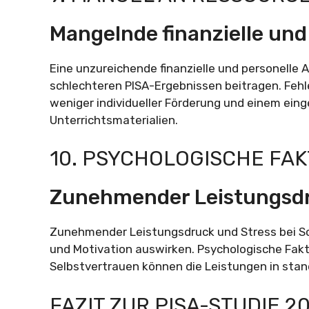
Mangelnde finanzielle und
Eine unzureichende finanzielle und personelle
schlechteren PISA-Ergebnissen beitragen. Feh
weniger individueller Förderung und einem ei
Unterrichtsmaterialien.
10. PSYCHOLOGISCHE FA
Zunehmender Leistungsdr
Zunehmender Leistungsdruck und Stress bei Sch
und Motivation auswirken. Psychologische Fak
Selbstvertrauen können die Leistungen in stan
FAZIT ZUR PISA-STUDIE 2