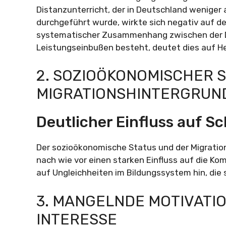
Distanzunterricht, der in Deutschland weniger 
durchgeführt wurde, wirkte sich negativ auf 
systematischer Zusammenhang zwischen der D
Leistungseinbußen besteht, deutet dies auf H
2. SOZIOÖKONOMISCHER 
MIGRATIONSHINTERGRUN
Deutlicher Einfluss auf S
Der sozioökonomische Status und der Migration
nach wie vor einen starken Einfluss auf die K
auf Ungleichheiten im Bildungssystem hin, die 
3. MANGELNDE MOTIVATI
INTERESSE