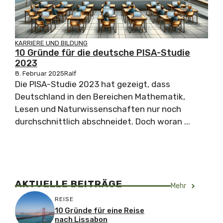
KARRIERE UND BILDUNG
10 Gründe für die deutsche PISA-Studie
2023
8. Februar 2025
Ralf
Die PISA-Studie 2023 hat gezeigt, dass
Deutschland in den Bereichen Mathematik,
Lesen und Naturwissenschaften nur noch
durchschnittlich abschneidet. Doch woran ...
AKTUELLE BEITRÄGE
Mehr
REISE
10 Gründe für eine Reise
nach Lissabon