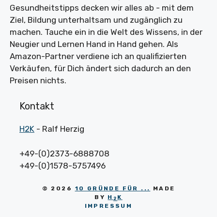
Gesundheitstipps decken wir alles ab - mit dem
Ziel, Bildung unterhaltsam und zugänglich zu
machen. Tauche ein in die Welt des Wissens, in der
Neugier und Lernen Hand in Hand gehen. Als
Amazon-Partner verdiene ich an qualifizierten
Verkäufen, für Dich ändert sich dadurch an den
Preisen nichts.
Kontakt
H2K
- Ralf Herzig
+49-(0)2373-6888708
+49-(0)1578-5757496
© 2026
10 GRÜNDE FÜR ...
MADE
BY
H
K
2
IMPRESSUM