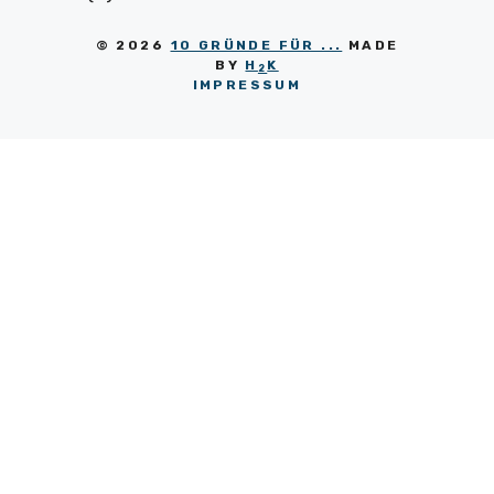
© 2026
10 GRÜNDE FÜR ...
MADE
BY
H
K
2
IMPRESSUM