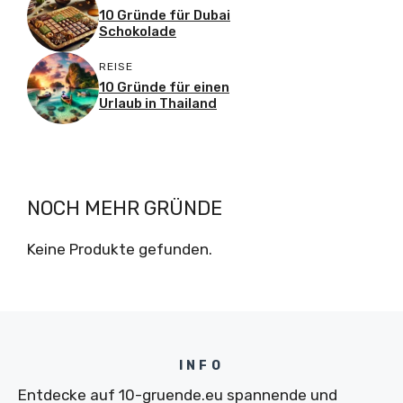
10 Gründe für Dubai
Schokolade
REISE
10 Gründe für einen
Urlaub in Thailand
NOCH MEHR GRÜNDE
Keine Produkte gefunden.
INFO
Entdecke auf 10-gruende.eu spannende und