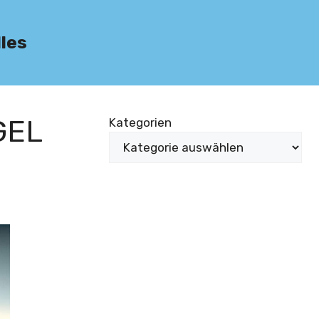
lles
GEL
Kategorien