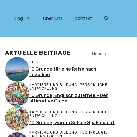
Blog
Über Uns
Kontakt
AKTUELLE BEITRÄGE
Mehr
REISE
10 Gründe für eine Reise nach
Lissabon
KARRIERE UND BILDUNG
,
PERSÖNLICHE
ENTWICKLUNG
10 Gründe, Englisch zu lernen – Der
ultimative Guide
KARRIERE UND BILDUNG
,
PERSÖNLICHE
ENTWICKLUNG
10 Gründe, warum Schule Spaß macht
KARRIERE UND BILDUNG
,
TECHNOLOGIE
UND INNOVATION