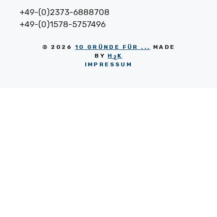
+49-(0)2373-6888708
+49-(0)1578-5757496
© 2026
10 GRÜNDE FÜR ...
MADE
BY
H
K
2
IMPRESSUM