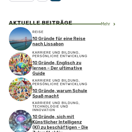
AKTUELLE BEITRÄGE
Mehr
REISE
10 Gründe für eine Reise
nach Lissabon
KARRIERE UND BILDUNG
,
PERSÖNLICHE ENTWICKLUNG
10 Gründe, Englisch zu
lernen – Der ultimative
Guide
KARRIERE UND BILDUNG
,
PERSÖNLICHE ENTWICKLUNG
10 Gründe, warum Schule
Spaß macht
KARRIERE UND BILDUNG
,
TECHNOLOGIE UND
INNOVATION
10 Gründe, sich mit
Künstlicher Intelligenz
(KI) zu beschäftigen – Die