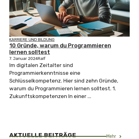
KARRIERE UND BILDUNG
10 Gründe, warum du Programmieren
lernen solltest
7. Januar 2024
Ralf
Im digitalen Zeitalter sind
Programmierkenntnisse eine
Schlüsselkompetenz. Hier sind zehn Gründe,
warum du Programmieren lernen solltest. 1.
Zukunftskompetenzen In einer ...
AKTUELLE BEITRÄGE
Mehr