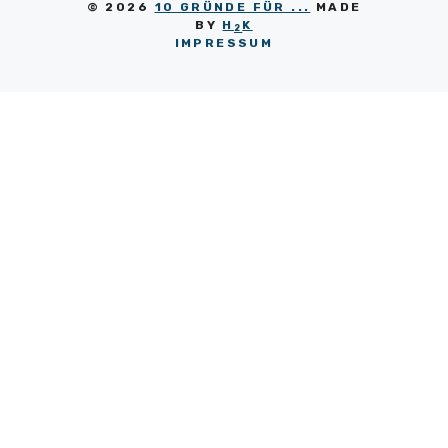
© 2026
10 GRÜNDE FÜR ...
MADE
BY
H
K
2
IMPRESSUM