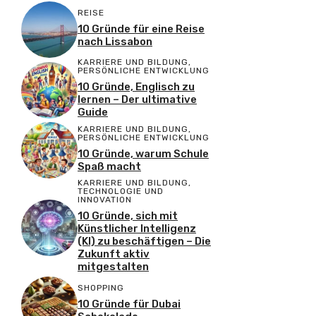
REISE
10 Gründe für eine Reise
nach Lissabon
KARRIERE UND BILDUNG
,
PERSÖNLICHE ENTWICKLUNG
10 Gründe, Englisch zu
lernen – Der ultimative
Guide
KARRIERE UND BILDUNG
,
PERSÖNLICHE ENTWICKLUNG
10 Gründe, warum Schule
Spaß macht
KARRIERE UND BILDUNG
,
TECHNOLOGIE UND
INNOVATION
10 Gründe, sich mit
Künstlicher Intelligenz
(KI) zu beschäftigen – Die
Zukunft aktiv
mitgestalten
SHOPPING
10 Gründe für Dubai