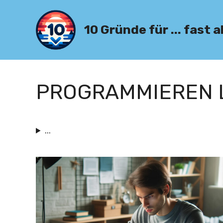
Zum
Inhalt
10 Gründe für ... fast a
springen
PROGRAMMIEREN 
...