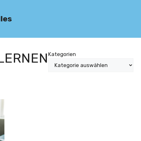
lles
LERNEN
Kategorien