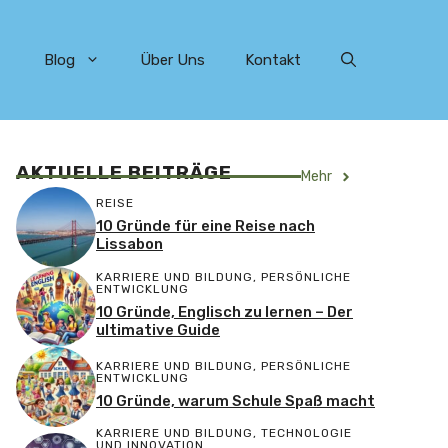
Blog
Über Uns
Kontakt
AKTUELLE BEITRÄGE
Mehr
REISE
10 Gründe für eine Reise nach
Lissabon
KARRIERE UND BILDUNG
,
PERSÖNLICHE
ENTWICKLUNG
10 Gründe, Englisch zu lernen – Der
ultimative Guide
KARRIERE UND BILDUNG
,
PERSÖNLICHE
ENTWICKLUNG
10 Gründe, warum Schule Spaß macht
KARRIERE UND BILDUNG
,
TECHNOLOGIE
UND INNOVATION