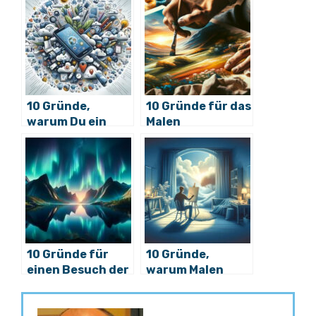
10 Gründe,
10 Gründe für das
warum Du ein
Malen
Handy brauchst
10 Gründe für
10 Gründe,
einen Besuch der
warum Malen
Nordlichter in
Dein Leben
Norwegen
bereichern kann