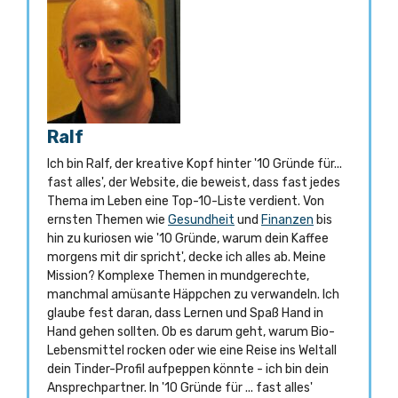
Ralf
Ich bin Ralf, der kreative Kopf hinter '10 Gründe für...
fast alles', der Website, die beweist, dass fast jedes
Thema im Leben eine Top-10-Liste verdient. Von
ernsten Themen wie
Gesundheit
und
Finanzen
bis
hin zu kuriosen wie '10 Gründe, warum dein Kaffee
morgens mit dir spricht', decke ich alles ab. Meine
Mission? Komplexe Themen in mundgerechte,
manchmal amüsante Häppchen zu verwandeln. Ich
glaube fest daran, dass Lernen und Spaß Hand in
Hand gehen sollten. Ob es darum geht, warum Bio-
Lebensmittel rocken oder wie eine Reise ins Weltall
dein Tinder-Profil aufpeppen könnte - ich bin dein
Ansprechpartner. In '10 Gründe für ... fast alles'