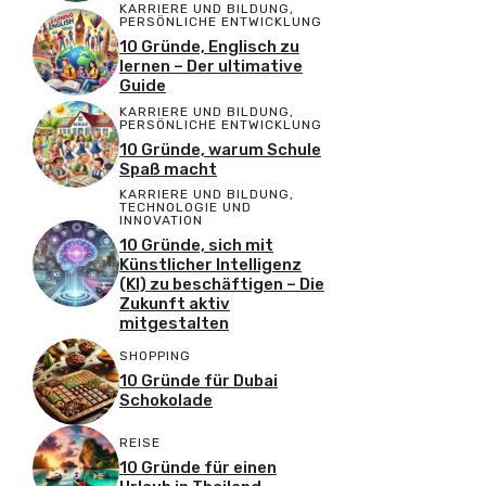
KARRIERE UND BILDUNG
,
PERSÖNLICHE ENTWICKLUNG
10 Gründe, Englisch zu
lernen – Der ultimative
Guide
KARRIERE UND BILDUNG
,
PERSÖNLICHE ENTWICKLUNG
10 Gründe, warum Schule
Spaß macht
KARRIERE UND BILDUNG
,
TECHNOLOGIE UND
INNOVATION
10 Gründe, sich mit
Künstlicher Intelligenz
(KI) zu beschäftigen – Die
Zukunft aktiv
mitgestalten
SHOPPING
10 Gründe für Dubai
Schokolade
REISE
10 Gründe für einen