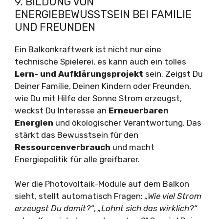
9. BILDUNG VON
ENERGIEBEWUSSTSEIN BEI FAMILIE
UND FREUNDEN
Ein Balkonkraftwerk ist nicht nur eine
technische Spielerei, es kann auch ein tolles
Lern- und Aufklärungsprojekt
sein. Zeigst Du
Deiner Familie, Deinen Kindern oder Freunden,
wie Du mit Hilfe der Sonne Strom erzeugst,
weckst Du Interesse an
Erneuerbaren
Energien
und ökologischer Verantwortung. Das
stärkt das Bewusstsein für den
Ressourcenverbrauch
und macht
Energiepolitik für alle greifbarer.
Wer die Photovoltaik-Module auf dem Balkon
sieht, stellt automatisch Fragen:
„Wie viel Strom
erzeugst Du damit?“
,
„Lohnt sich das wirklich?“