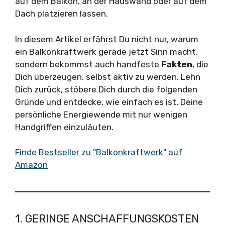
auf dem Balkon, an der Hauswand oder auf dem
Dach platzieren lassen.
In diesem Artikel erfährst Du nicht nur, warum
ein Balkonkraftwerk gerade jetzt Sinn macht,
sondern bekommst auch handfeste
Fakten
, die
Dich überzeugen, selbst aktiv zu werden. Lehn
Dich zurück, stöbere Dich durch die folgenden
Gründe und entdecke, wie einfach es ist, Deine
persönliche Energiewende mit nur wenigen
Handgriffen einzuläuten.
Finde Bestseller zu "Balkonkraftwerk" auf
Amazon
1. GERINGE ANSCHAFFUNGSKOSTEN