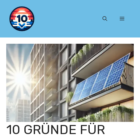
Zum
Inhalt
Menü
springen
10 GRÜNDE FÜR