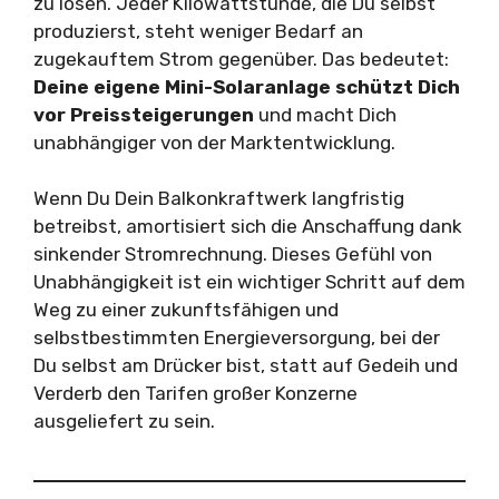
zu lösen. Jeder Kilowattstunde, die Du selbst
produzierst, steht weniger Bedarf an
zugekauftem Strom gegenüber. Das bedeutet:
Deine eigene Mini-Solaranlage schützt Dich
vor Preissteigerungen
und macht Dich
unabhängiger von der Marktentwicklung.
Wenn Du Dein Balkonkraftwerk langfristig
betreibst, amortisiert sich die Anschaffung dank
sinkender Stromrechnung. Dieses Gefühl von
Unabhängigkeit ist ein wichtiger Schritt auf dem
Weg zu einer zukunftsfähigen und
selbstbestimmten Energieversorgung, bei der
Du selbst am Drücker bist, statt auf Gedeih und
Verderb den Tarifen großer Konzerne
ausgeliefert zu sein.