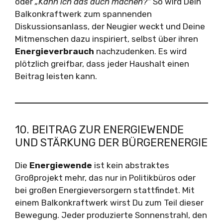
oder
„Kann ich das auch machen?“
So wird Dein
Balkonkraftwerk zum spannenden
Diskussionsanlass, der Neugier weckt und Deine
Mitmenschen dazu inspiriert, selbst über ihren
Energieverbrauch
nachzudenken. Es wird
plötzlich greifbar, dass jeder Haushalt einen
Beitrag leisten kann.
10. BEITRAG ZUR ENERGIEWENDE
UND STÄRKUNG DER BÜRGERENERGIE
Die
Energiewende
ist kein abstraktes
Großprojekt mehr, das nur in Politikbüros oder
bei großen Energieversorgern stattfindet. Mit
einem Balkonkraftwerk wirst Du zum Teil dieser
Bewegung. Jeder produzierte Sonnenstrahl, den