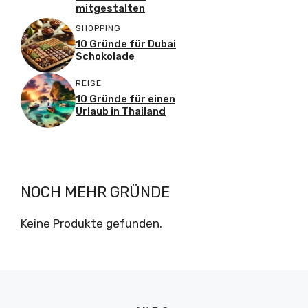
mitgestalten
SHOPPING
10 Gründe für Dubai
Schokolade
REISE
10 Gründe für einen
Urlaub in Thailand
NOCH MEHR GRÜNDE
Keine Produkte gefunden.