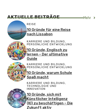
AKTUELLE BEITRÄGE
Mehr
REISE
10 Gründe für eine Reise
nach Lissabon
KARRIERE UND BILDUNG
,
PERSÖNLICHE ENTWICKLUNG
10 Gründe, Englisch zu
lernen – Der ultimative
Guide
KARRIERE UND BILDUNG
,
PERSÖNLICHE ENTWICKLUNG
10 Gründe, warum Schule
Spaß macht
KARRIERE UND BILDUNG
,
TECHNOLOGIE UND
INNOVATION
10 Gründe, sich mit
Künstlicher Intelligenz
(KI) zu beschäftigen – Die
Zukunft aktiv