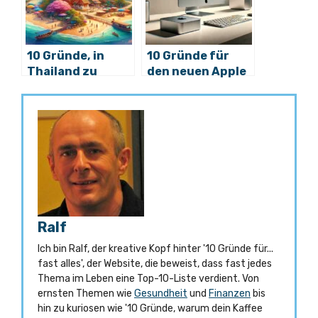
10 Gründe, in
10 Gründe für
Thailand zu
den neuen Apple
leben: das
Mac Mini M4
Paradies wartet
Ralf
Ich bin Ralf, der kreative Kopf hinter '10 Gründe für...
fast alles', der Website, die beweist, dass fast jedes
Thema im Leben eine Top-10-Liste verdient. Von
ernsten Themen wie
Gesundheit
und
Finanzen
bis
hin zu kuriosen wie '10 Gründe, warum dein Kaffee