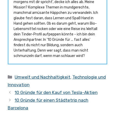
morgens mit dir spricht', decke ich alles ab. Meine
Mission? Komplexe Themen in mundgerechte,
manchmal amüsante Häppchen zu verwandeln. Ich
glaube fest daran, dass Lernen und Spaß Hand in
Hand gehen sollten. Ob es darum geht, warum Bio-
Lebensmittel rocken oder wie eine Reise ins Weltall
dein Tinder-Profil aufpeppen könnte - ich bin dein
Ansprechpartner. In '10 Gründe für ... fast alles'
findest du nicht nur Bildung, sondern auch
Unterhaltung. Denn wer sagt, dass man nicht
schmunzeln darf, wenn man schlauer wird?
Kategorien
Umwelt und Nachhaltigkeit
,
Technologie und
Innovation
10 Gründe für den Kauf von Tesla-Aktien
10 Gründe für einen Städtetrip nach
Barcelona