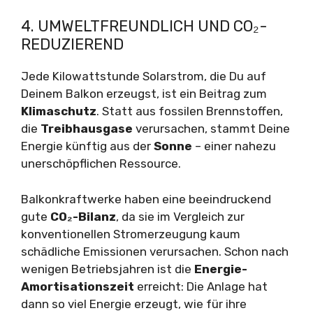
4. UMWELTFREUNDLICH UND CO₂-
REDUZIEREND
Jede Kilowattstunde Solarstrom, die Du auf
Deinem Balkon erzeugst, ist ein Beitrag zum
Klimaschutz
. Statt aus fossilen Brennstoffen,
die
Treibhausgase
verursachen, stammt Deine
Energie künftig aus der
Sonne
– einer nahezu
unerschöpflichen Ressource.
Balkonkraftwerke haben eine beeindruckend
gute
CO₂-Bilanz
, da sie im Vergleich zur
konventionellen Stromerzeugung kaum
schädliche Emissionen verursachen. Schon nach
wenigen Betriebsjahren ist die
Energie-
Amortisationszeit
erreicht: Die Anlage hat
dann so viel Energie erzeugt, wie für ihre