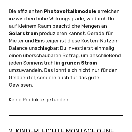
Die effizienten
Photovoltaikmodule
erreichen
inzwischen hohe Wirkungsgrade, wodurch Du
auf kleinem Raum beachtliche Mengen an
Solarstrom
produzieren kannst. Gerade für
Mieter und Einsteiger ist diese Kosten-Nutzen-
Balance unschlagbar: Du investierst einmalig
einen überschaubaren Betrag, um anschließend
jeden Sonnenstrahl in
grünen Strom
umzuwandeln. Das lohnt sich nicht nur für den
Geldbeutel, sondern auch für das gute
Gewissen.
Keine Produkte gefunden.
2. KINDERLEICHTE MONTAGE OHNE