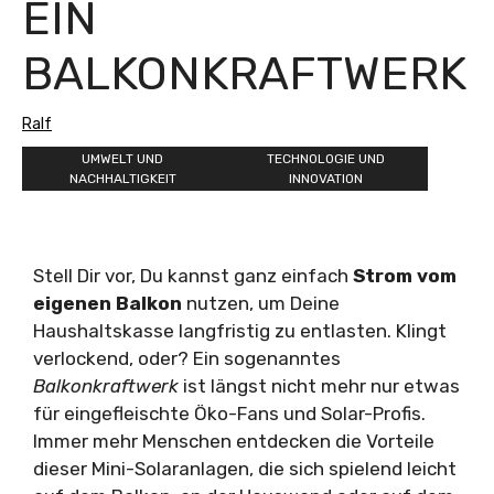
EIN
BALKONKRAFTWERK
Ralf
UMWELT UND
TECHNOLOGIE UND
NACHHALTIGKEIT
INNOVATION
Stell Dir vor, Du kannst ganz einfach
Strom vom
eigenen Balkon
nutzen, um Deine
Haushaltskasse langfristig zu entlasten. Klingt
verlockend, oder? Ein sogenanntes
Balkonkraftwerk
ist längst nicht mehr nur etwas
für eingefleischte Öko-Fans und Solar-Profis.
Immer mehr Menschen entdecken die Vorteile
dieser Mini-Solaranlagen, die sich spielend leicht