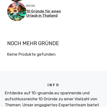
REISE
10 Gründe für einen
Urlaub in Thailand
NOCH MEHR GRÜNDE
Keine Produkte gefunden.
INFO
Entdecke auf 10-gruende.eu spannende und
aufschlussreiche 10 Gründe zu einer Vielzahl von
Themen. Unser engagiertes Expertenteam bietet