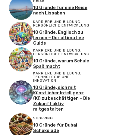
REISE
10 Gründe für eine Reise
nach Lissabon
KARRIERE UND BILDUNG
,
PERSÖNLICHE ENTWICKLUNG
10 Gründe, Englisch zu
lernen – Der ultimative
Guide
KARRIERE UND BILDUNG
,
PERSÖNLICHE ENTWICKLUNG
10 Gründe, warum Schule
Spaß macht
KARRIERE UND BILDUNG
,
TECHNOLOGIE UND
INNOVATION
10 Gründe, sich mit
Künstlicher Intelligenz
(KI) zu beschäftigen – Die
Zukunft aktiv
mitgestalten
SHOPPING
10 Gründe für Dubai
Schokolade