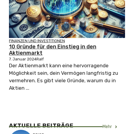
FINANZEN UND INVESTITIONEN
10 Gründe für den Einstieg in den
Aktienmarkt
7. Januar 2024
Ralf
Der Aktienmarkt kann eine hervorragende
Möglichkeit sein, dein Vermögen langfristig zu
vermehren. Es gibt viele Gründe, warum du in
Aktien ...
AKTUELLE BEITRÄGE
Mehr