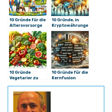
10 Gründe für die
10 Gründe, in
Altersvorsorge
Kryptowährunge
n zu investieren
10 Gründe
10 Gründe für die
Vegetarier zu
Kernfusion
werden