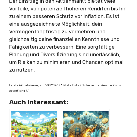
Der Einstieg in den Aktienmarkt bietet viele
Vorteile, von potenziell höheren Renditen bis hin
zu einem besseren Schutz vor Inflation. Es ist
eine ausgezeichnete Möglichkeit, dein
Vermögen langfristig zu vermehren und
gleichzeitig deine finanziellen Kenntnisse und
Fähigkeiten zu verbessern. Eine sorgfältige
Planung und Diversifizierung sind unerlässlich,
um Risiken zu minimieren und Chancen optimal
zu nutzen.
Letzte Aktualisierung am 6.08.2026 / Affiliate Links / Bilder von der Amazon Product
Advertising API
Auch Interessant: