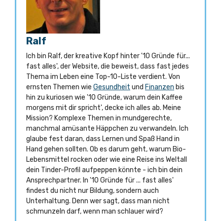
Ralf
Ich bin Ralf, der kreative Kopf hinter '10 Gründe für...
fast alles', der Website, die beweist, dass fast jedes
Thema im Leben eine Top-10-Liste verdient. Von
ernsten Themen wie
Gesundheit
und
Finanzen
bis
hin zu kuriosen wie '10 Gründe, warum dein Kaffee
morgens mit dir spricht', decke ich alles ab. Meine
Mission? Komplexe Themen in mundgerechte,
manchmal amüsante Häppchen zu verwandeln. Ich
glaube fest daran, dass Lernen und Spaß Hand in
Hand gehen sollten. Ob es darum geht, warum Bio-
Lebensmittel rocken oder wie eine Reise ins Weltall
dein Tinder-Profil aufpeppen könnte - ich bin dein
Ansprechpartner. In '10 Gründe für ... fast alles'
findest du nicht nur Bildung, sondern auch
Unterhaltung. Denn wer sagt, dass man nicht
schmunzeln darf, wenn man schlauer wird?