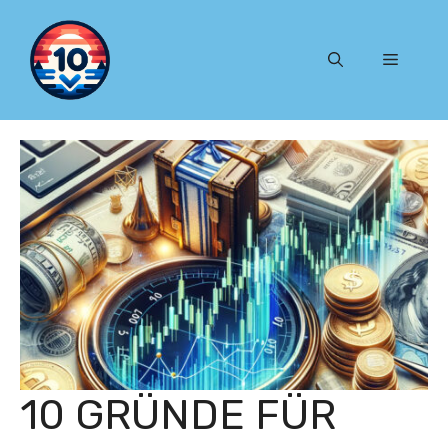
Zum
Inhalt
Menü
springen
10 GRÜNDE FÜR