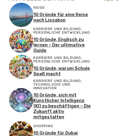
REISE
10 Gründe für eine Reise
nach Lissabon
KARRIERE UND BILDUNG
,
PERSÖNLICHE ENTWICKLUNG
10 Gründe, Englisch zu
lernen – Der ultimative
Guide
KARRIERE UND BILDUNG
,
PERSÖNLICHE ENTWICKLUNG
10 Gründe, warum Schule
Spaß macht
KARRIERE UND BILDUNG
,
TECHNOLOGIE UND
INNOVATION
10 Gründe, sich mit
Künstlicher Intelligenz
(KI) zu beschäftigen – Die
Zukunft aktiv
mitgestalten
SHOPPING
10 Gründe für Dubai