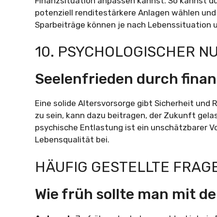
Finanzsituation anpassen kannst. So kannst du 
potenziell renditestärkere Anlagen wählen und
Sparbeiträge können je nach Lebenssituation u
10. PSYCHOLOGISCHER N
Seelenfrieden durch finanz
Eine solide Altersvorsorge gibt Sicherheit und R
zu sein, kann dazu beitragen, der Zukunft gel
psychische Entlastung ist ein unschätzbarer Vo
Lebensqualität bei.
HÄUFIG GESTELLTE FRAG
Wie früh sollte man mit d