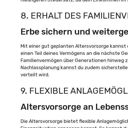
8. ERHALT DES FAMILIE
Erbe sichern und weiterg
Mit einer gut geplanten Altersvorsorge kannst 
einen Teil deines Vermögens an die nächste Ge
Familienvermögen über Generationen hinweg zu 
Nachlassplanung kannst du zudem sicherstell
verteilt wird.
9. FLEXIBLE ANLAGEMÖGL
Altersvorsorge an Lebens
Die Altersvorsorge bietet flexible Anlagemöglic