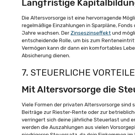
Langfristige Kapitalbildun
Die Altersvorsorge ist eine hervorragende Mög
regelmäßige Einzahlungen in Sparpläne, Fonds 
Jahre wachsen. Der
Zinseszinseffekt
und mögli
entscheidende Rolle, um bis zum Renteneintri
Vermögen kann dir dann ein komfortables Leben 
Absicherung dienen.
7. STEUERLICHE VORTEILE
Mit Altersvorsorge die Ste
Viele Formen der privaten Altersvorsorge sind 
Beiträge zur Riester-Rente oder zur betrieblic
verringert sich deine jährliche Steuerlast und
werden die Auszahlungen aus vielen Vorsorgepl
niedrigeren Steuersatz, da dein Einkommen im R