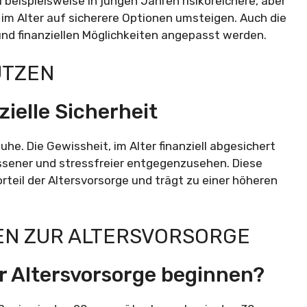
beispielsweise in jungen Jahren risikoreichere, aber
 im Alter auf sicherere Optionen umsteigen. Auch die
nd finanziellen Möglichkeiten angepasst werden.
UTZEN
ielle Sicherheit
uhe. Die Gewissheit, im Alter finanziell abgesichert
assener und stressfreier entgegenzusehen. Diese
rteil der Altersvorsorge und trägt zu einer höheren
EN ZUR ALTERSVORSORGE
er Altersvorsorge beginnen?