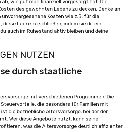
ab, wie gut man finanziell vorgesorgt hat. Die
e Kosten des gewohnten Lebens zu decken. Denke an
h unvorhergesehene Kosten wie z.B. für die
ir, diese Lücke zu schließen, indem sie dir ein
du auch im Ruhestand aktiv bleiben und deine
NGEN NUTZEN
se durch staatliche
Altersvorsorge mit verschiedenen Programmen. Die
Steuervorteile, die besonders für Familien mit
ist die betriebliche Altersvorsorge, bei der der
mmt. Wer diese Angebote nutzt, kann seine
fitieren, was die Altersvorsorge deutlich effizienter