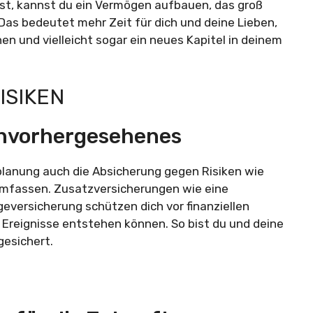
st, kannst du ein Vermögen aufbauen, das groß
 Das bedeutet mehr Zeit für dich und deine Lieben,
n und vielleicht sogar ein neues Kapitel in deinem
ISIKEN
 Unvorhergesehenes
planung auch die Absicherung gegen Risiken wie
umfassen. Zusatzversicherungen wie eine
eversicherung schützen dich vor finanziellen
Ereignisse entstehen können. So bist du und deine
gesichert.