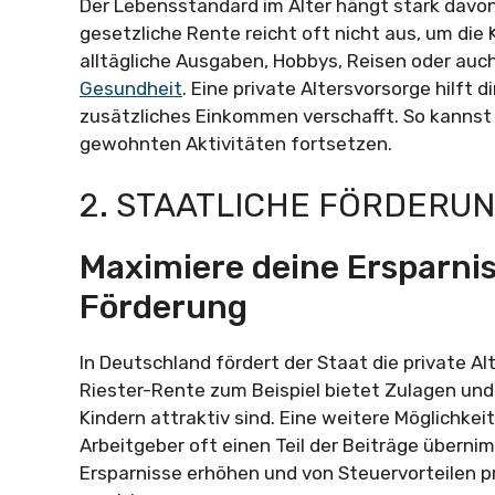
Der Lebensstandard im Alter hängt stark davon 
gesetzliche Rente reicht oft nicht aus, um di
alltägliche Ausgaben, Hobbys, Reisen oder auc
Gesundheit
. Eine private Altersvorsorge hilft d
zusätzliches Einkommen verschafft. So kannst 
gewohnten Aktivitäten fortsetzen.
2. STAATLICHE FÖRDERU
Maximiere deine Ersparnis
Förderung
In Deutschland fördert der Staat die private 
Riester-Rente zum Beispiel bietet Zulagen und 
Kindern attraktiv sind. Eine weitere Möglichkeit 
Arbeitgeber oft einen Teil der Beiträge überni
Ersparnisse erhöhen und von Steuervorteilen pro