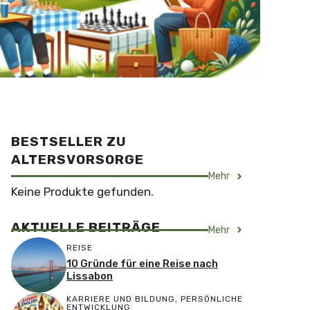
BESTSELLER ZU
ALTERSVORSORGE
Mehr
Keine Produkte gefunden.
AKTUELLE BEITRÄGE
Mehr
REISE
10 Gründe für eine Reise nach
Lissabon
KARRIERE UND BILDUNG
,
PERSÖNLICHE
ENTWICKLUNG