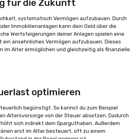
g für die Zukunft
lichkeit, systematisch Vermögen aufzubauen. Durch
oder Immobilienanlagen kann dein Geld über die
che Wertsteigerungen deiner Anlagen spielen eine
tt ein ansehnliches Vermögen aufzubauen. Dieses
im Alter ermöglichen und gleichzeitig als finanzielle
uerlast optimieren
steuerlich begünstigt. So kannst du zum Beispiel
hen Altersvorsorge von der Steuer absetzen. Dadurch
 erhöht sich indirekt dein Sparguthaben. Außerdem
änen erst im Alter besteuert, oft zu einem
uhestand in der Regel geringer ist.