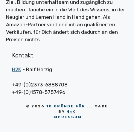
Ziel, Bildung unterhaltsam und zugänglich zu
machen. Tauche ein in die Welt des Wissens, in der
Neugier und Lernen Hand in Hand gehen. Als
Amazon-Partner verdiene ich an qualifizierten
Verkäufen, für Dich ändert sich dadurch an den
Preisen nichts.
Kontakt
H2K
- Ralf Herzig
+49-(0)2373-6888708
+49-(0)1578-5757496
© 2026
10 GRÜNDE FÜR ...
MADE
BY
H
K
2
IMPRESSUM