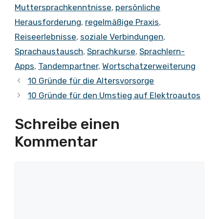
Muttersprachkenntnisse
,
persönliche
Herausforderung
,
regelmäßige Praxis
,
Reiseerlebnisse
,
soziale Verbindungen
,
Sprachaustausch
,
Sprachkurse
,
Sprachlern-
Apps
,
Tandempartner
,
Wortschatzerweiterung
10 Gründe für die Altersvorsorge
10 Gründe für den Umstieg auf Elektroautos
Schreibe einen
Kommentar
Kommentar