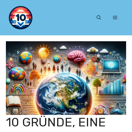
Zum
Inhalt
Menü
springen
10 GRÜNDE, EINE