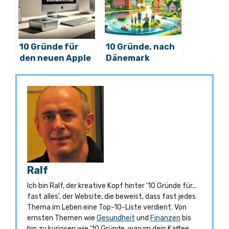
10 Gründe für
10 Gründe, nach
den neuen Apple
Dänemark
Mac Mini M4
auszuwandern
Ralf
Ich bin Ralf, der kreative Kopf hinter '10 Gründe für...
fast alles', der Website, die beweist, dass fast jedes
Thema im Leben eine Top-10-Liste verdient. Von
ernsten Themen wie
Gesundheit
und
Finanzen
bis
hin zu kuriosen wie '10 Gründe, warum dein Kaffee