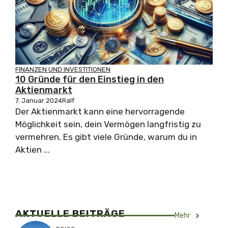
FINANZEN UND INVESTITIONEN
10 Gründe für den Einstieg in den
Aktienmarkt
7. Januar 2024
Ralf
Der Aktienmarkt kann eine hervorragende
Möglichkeit sein, dein Vermögen langfristig zu
vermehren. Es gibt viele Gründe, warum du in
Aktien ...
AKTUELLE BEITRÄGE
Mehr