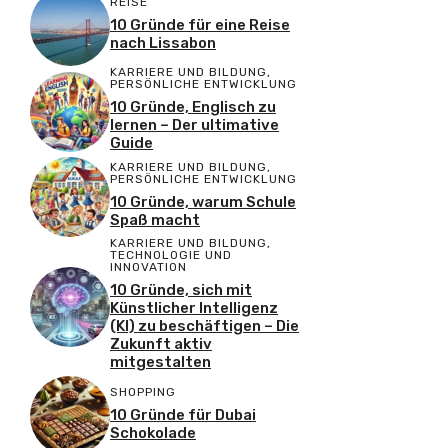
REISE
10 Gründe für eine Reise
nach Lissabon
KARRIERE UND BILDUNG
,
PERSÖNLICHE ENTWICKLUNG
10 Gründe, Englisch zu
lernen – Der ultimative
Guide
KARRIERE UND BILDUNG
,
PERSÖNLICHE ENTWICKLUNG
10 Gründe, warum Schule
Spaß macht
KARRIERE UND BILDUNG
,
TECHNOLOGIE UND
INNOVATION
10 Gründe, sich mit
Künstlicher Intelligenz
(KI) zu beschäftigen – Die
Zukunft aktiv
mitgestalten
SHOPPING
10 Gründe für Dubai
Schokolade